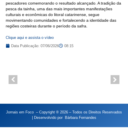
pescadores comemorando o resultado alcançado. A tradição da
pesca da tainha, uma das mais importantes manifestações
culturais e econômicas do litoral catarinense, segue
movimentando comunidades e fortalecendo a identidade das
regiões costeiras durante o período da safra.
Clique aqui e assista o vídeo
Data Publicação:
07/06/2026
08:15
Jornais em Foco – Copyright ® 2026 – Todos os Direitos Reservados
| Desenvolvido por
Bárbara Fernandes