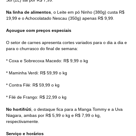
Na linha de alimentos
, o Leite em pó Ninho (380g) custa R$
19,99 e o Achocolatado Nescau (350g) apenas R$ 9,99.
Açougue com preços especiais
O setor de carnes apresenta cortes variados para o dia a dia e
para o churrasco do final de semana:
* Coxa e Sobrecoxa Macedo: R$ 9,99 o kg
* Maminha Verdi: R$ 59,99 o kg
* Contra Filé: R$ 59,99 o kg
* Filé de Frango: R$ 22,99 o kg
No hortifrúti
, o destaque fica para a Manga Tommy e a Uva
Niagara, ambas por R$ 5,99 o kg e R$ 7,99 o kg,
respectivamente.
Serviço e horários