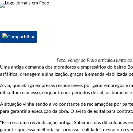
Foto: Vandy da Praia articulou junto 
Uma antiga demanda dos moradores e empresários do bairro Boa
asfáltica, drenagem e sinalização, graças à emenda viabilizada 
A via, que abriga empresas responsáveis por gerar empregos e m
dificultam o acesso, enquanto nos períodos de sol, os buracos 
A situação vinha sendo alvo constante de reclamações por parte
para garantir a execução da obra. O aviso de edital para contr
“Essa era uma reivindicação antiga. Sabemos das dificuldades e
garantir que essa melhoria se tornasse realidade”, destacou o ve