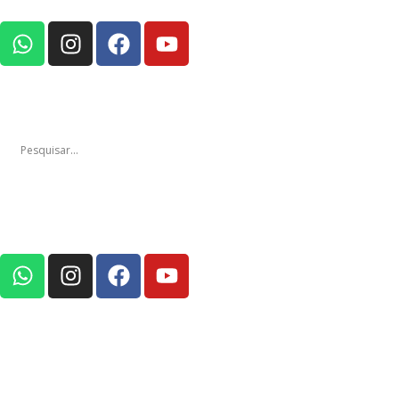
Notícias
Edições
Em Foco Po
Notícias
Ediç