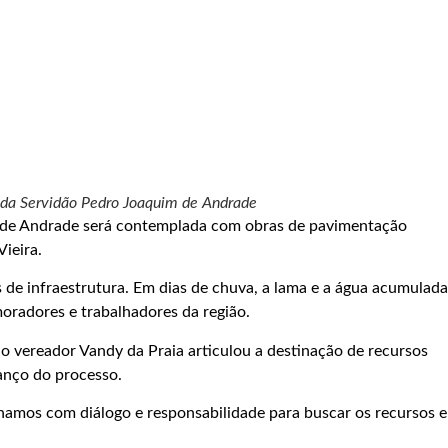
o da Servidão Pedro Joaquim de Andrade
m de Andrade será contemplada com obras de pavimentação
ieira.
 de infraestrutura. Em dias de chuva, a lama e a água acumulada
oradores e trabalhadores da região.
 o vereador Vandy da Praia articulou a destinação de recursos
vanço do processo.
lhamos com diálogo e responsabilidade para buscar os recursos e