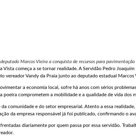
ao deputado Marcos Vieira a conquista de recursos para pavimentaçã
 Vista começa a se tornar realidade. A Servidão Pedro Joaqui
pelo vereador Vandy da Praia junto ao deputado estadual Marcos V
ovimentar a economia local, sofre há anos com sérios problemas
e a poeira comprometem a mobilidade e a qualidade de vida dos m
 da comunidade e do setor empresarial. Atento a essa realidade,
atação da empresa responsável já foi publicado, confirmando o a
nfrentadas diariamente por quem passa por essa servidão. Traba
reador.