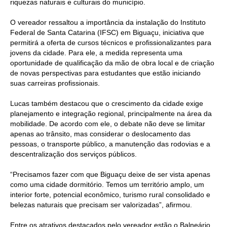
riquezas naturais e culturais do município.
O vereador ressaltou a importância da instalação do Instituto
Federal de Santa Catarina (IFSC) em Biguaçu, iniciativa que
permitirá a oferta de cursos técnicos e profissionalizantes para
jovens da cidade. Para ele, a medida representa uma
oportunidade de qualificação da mão de obra local e de criação
de novas perspectivas para estudantes que estão iniciando
suas carreiras profissionais.
Lucas também destacou que o crescimento da cidade exige
planejamento e integração regional, principalmente na área da
mobilidade. De acordo com ele, o debate não deve se limitar
apenas ao trânsito, mas considerar o deslocamento das
pessoas, o transporte público, a manutenção das rodovias e a
descentralização dos serviços públicos.
“Precisamos fazer com que Biguaçu deixe de ser vista apenas
como uma cidade dormitório. Temos um território amplo, um
interior forte, potencial econômico, turismo rural consolidado e
belezas naturais que precisam ser valorizadas”, afirmou.
Entre os atrativos destacados pelo vereador estão o Balneário