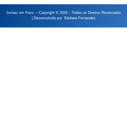
Jornais em Foco – Copyright ® 2026 – Todos os Direitos Reservados
| Desenvolvido por
Bárbara Fernandes