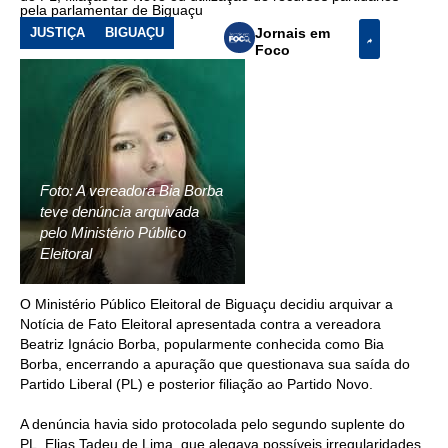
pela parlamentar de Biguaçu
JUSTIÇA
BIGUAÇU
Jornais em
Foco
Foto: A vereadora Bia Borba
teve denúncia arquivada
pelo Ministério Público
Eleitoral
O Ministério Público Eleitoral de Biguaçu decidiu arquivar a
Notícia de Fato Eleitoral apresentada contra a vereadora
Beatriz Ignácio Borba, popularmente conhecida como Bia
Borba, encerrando a apuração que questionava sua saída do
Partido Liberal (PL) e posterior filiação ao Partido Novo.
A denúncia havia sido protocolada pelo segundo suplente do
PL, Elias Tadeu de Lima, que alegava possíveis irregularidades