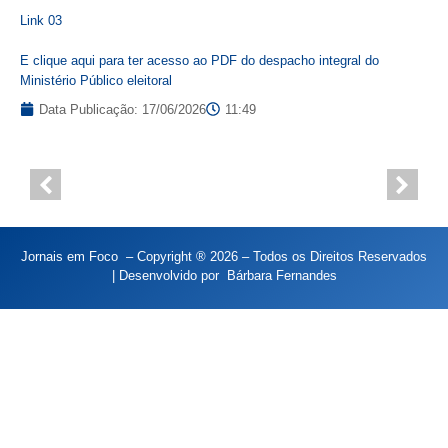
Link 03
E clique aqui para ter acesso ao PDF do despacho integral do
Ministério Público eleitoral
Data Publicação:
17/06/2026
11:49
Jornais em Foco – Copyright ® 2026 – Todos os Direitos Reservados
| Desenvolvido por
Bárbara Fernandes