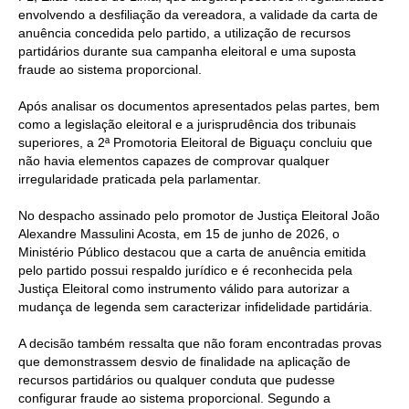
envolvendo a desfiliação da vereadora, a validade da carta de
anuência concedida pelo partido, a utilização de recursos
partidários durante sua campanha eleitoral e uma suposta
fraude ao sistema proporcional.
Após analisar os documentos apresentados pelas partes, bem
como a legislação eleitoral e a jurisprudência dos tribunais
superiores, a 2ª Promotoria Eleitoral de Biguaçu concluiu que
não havia elementos capazes de comprovar qualquer
irregularidade praticada pela parlamentar.
No despacho assinado pelo promotor de Justiça Eleitoral João
Alexandre Massulini Acosta, em 15 de junho de 2026, o
Ministério Público destacou que a carta de anuência emitida
pelo partido possui respaldo jurídico e é reconhecida pela
Justiça Eleitoral como instrumento válido para autorizar a
mudança de legenda sem caracterizar infidelidade partidária.
A decisão também ressalta que não foram encontradas provas
que demonstrassem desvio de finalidade na aplicação de
recursos partidários ou qualquer conduta que pudesse
configurar fraude ao sistema proporcional. Segundo a