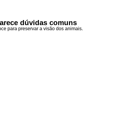
clarece dúvidas comuns
coce para preservar a visão dos animais.