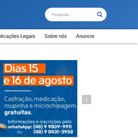
licações Legais
Sobre nós
Anuncie