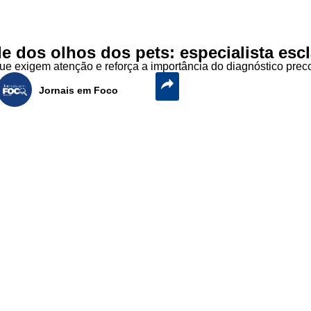
de dos olhos dos pets: especialista es
s que exigem atenção e reforça a importância do diagnóstico pre
Jornais em Foco