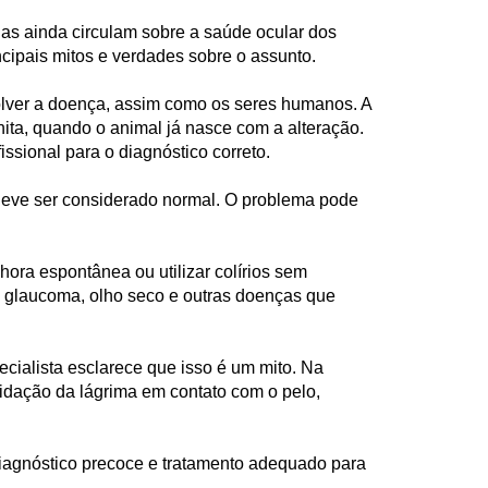
as ainda circulam sobre a saúde ocular dos
ncipais mitos e verdades sobre o assunto.
olver a doença, assim como os seres humanos. A
ita, quando o animal já nasce com a alteração.
ssional para o diagnóstico correto.
 deve ser considerado normal. O problema pode
ra espontânea ou utilizar colírios sem
s, glaucoma, olho seco e outras doenças que
ialista esclarece que isso é um mito. Na
xidação da lágrima em contato com o pelo,
 diagnóstico precoce e tratamento adequado para