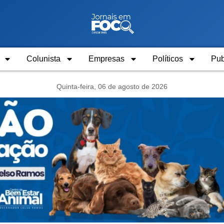
Colunista
Empresas
Políticos
Pub
Quinta-feira, 06 de agosto de 2026