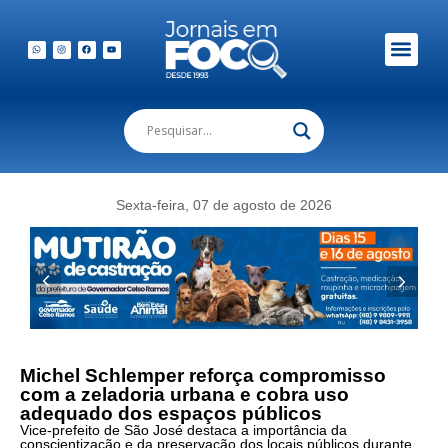
Sexta-feira, 07 de agosto de 2026
Michel Schlemper reforça compromisso
com a zeladoria urbana e cobra uso
adequado dos espaços públicos
Vice-prefeito de São José destaca a importância da
conscientização e da preservação dos locais públicos durante