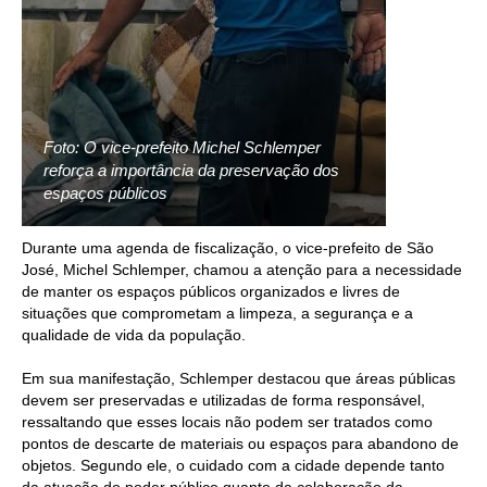
Foto: O vice-prefeito Michel Schlemper
reforça a importância da preservação dos
espaços públicos
Durante uma agenda de fiscalização, o vice-prefeito de São
José, Michel Schlemper, chamou a atenção para a necessidade
de manter os espaços públicos organizados e livres de
situações que comprometam a limpeza, a segurança e a
qualidade de vida da população.
Em sua manifestação, Schlemper destacou que áreas públicas
devem ser preservadas e utilizadas de forma responsável,
ressaltando que esses locais não podem ser tratados como
pontos de descarte de materiais ou espaços para abandono de
objetos. Segundo ele, o cuidado com a cidade depende tanto
da atuação do poder público quanto da colaboração da