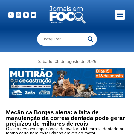
Sábado, 08 de agosto de 2026
Mecânica Borges alerta: a falta de
manutenção da correia dentada pode gerar
prejuízos de milhares de reais
Oficina destaca importância de avaliar o kit correia dentada no
tempo certo para evitar danos graves ao motor