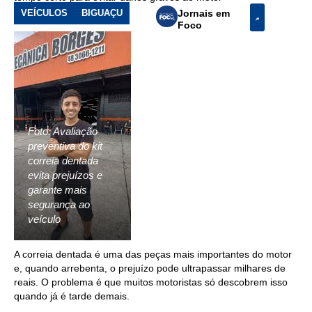
VEÍCULOS
BIGUAÇU
Jornais em
Foco
Foto: Avaliação
preventiva do kit
correia dentada
evita prejuízos e
garante mais
segurança ao
veículo
A correia dentada é uma das peças mais importantes do motor
e, quando arrebenta, o prejuízo pode ultrapassar milhares de
reais. O problema é que muitos motoristas só descobrem isso
quando já é tarde demais.