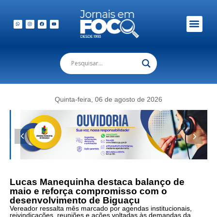
Quinta-feira, 06 de agosto de 2026
Lucas Manequinha destaca balanço de
maio e reforça compromisso com o
desenvolvimento de Biguaçu
Vereador ressalta mês marcado por agendas institucionais,
reivindicações, reuniões e ações voltadas às demandas da