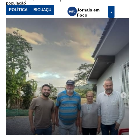
população
POLÍTICA
BIGUAÇU
Jornais em
Foco