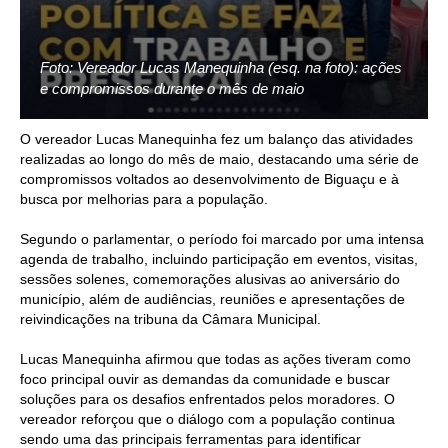
Foto: Vereador Lucas Manequinha (esq. na foto): ações
e compromissos durante o mês de maio
O vereador Lucas Manequinha fez um balanço das atividades
realizadas ao longo do mês de maio, destacando uma série de
compromissos voltados ao desenvolvimento de Biguaçu e à
busca por melhorias para a população.
Segundo o parlamentar, o período foi marcado por uma intensa
agenda de trabalho, incluindo participação em eventos, visitas,
sessões solenes, comemorações alusivas ao aniversário do
município, além de audiências, reuniões e apresentações de
reivindicações na tribuna da Câmara Municipal.
Lucas Manequinha afirmou que todas as ações tiveram como
foco principal ouvir as demandas da comunidade e buscar
soluções para os desafios enfrentados pelos moradores. O
vereador reforçou que o diálogo com a população continua
sendo uma das principais ferramentas para identificar