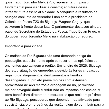
governador Jorginho Mello (PL), representa um passo
fundamental para viabilizar a construção futura dessa
infraestrutura essencial à cidade. A conquista é resultado da
atuação conjunta do vereador Luan com o presidente da
Colônia de Pesca Z23 de Biguaçu, Wagner Gaguy, que
estiveram à frente dessa luta. O parlamentar destacou ainda o
papel do Secretário de Estado da Pesca, Tiago Bolan Frigo, e
do governador Jorginho Mello na viabilização do recurso.
Importância para cidade
Os molhes do Rio Biguaçu são uma demanda antiga da
população, especialmente após os recorrentes episódios de
enchentes que atingem a região. Em janeiro de 2025, Biguaçu
decretou situação de emergência devido às fortes chuvas, com
registro de alagamentos, deslizamentos e famílias
desabrigadas. O projeto prevê molhes com extensão
aproximada de 468 metros e dragagem do rio, permitindo
melhor navegabilidade e reduzindo os impactos das cheias. A
obra beneficiará diretamente moradores que residem próximo
ao Rio Biguaçu, pescadores que dependem da atividade para
subsistência, e empresários da região, além de contribuir para a