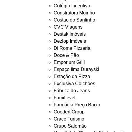
Colégio Incentivo
Construtora Moinho
Costao do Santinho
CVC Viagens
Destak Imóveis
Dezlop Imóveis
Di Roma Pizzaria
Doce & Pão
Emporium Grill
Espaço Ilma Durayski
Estação da Pizza
Exclusiva Colchões
Fábrica do Jeans
Famillevet
Farmácia Preço Baixo
Goedert Group
Grace Turismo
Grupo Salomão