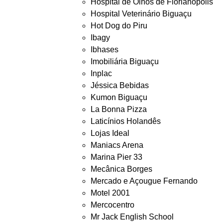
Hospital de Olhos de Florianópolis
Hospital Veterinário Biguaçu
Hot Dog do Piru
Ibagy
Ibhases
Imobiliária Biguaçu
Inplac
Jéssica Bebidas
Kumon Biguaçu
La Bonna Pizza
Laticínios Holandês
Lojas Ideal
Maniacs Arena
Marina Pier 33
Mecânica Borges
Mercado e Açougue Fernando
Motel 2001
Mercocentro
Mr Jack English School