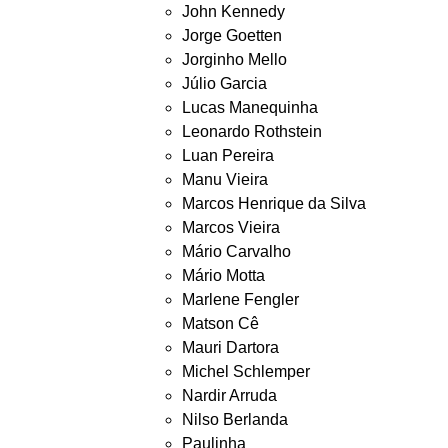
John Kennedy
Jorge Goetten
Jorginho Mello
Júlio Garcia
Lucas Manequinha
Leonardo Rothstein
Luan Pereira
Manu Vieira
Marcos Henrique da Silva
Marcos Vieira
Mário Carvalho
Mário Motta
Marlene Fengler
Matson Cê
Mauri Dartora
Michel Schlemper
Nardir Arruda
Nilso Berlanda
Paulinha