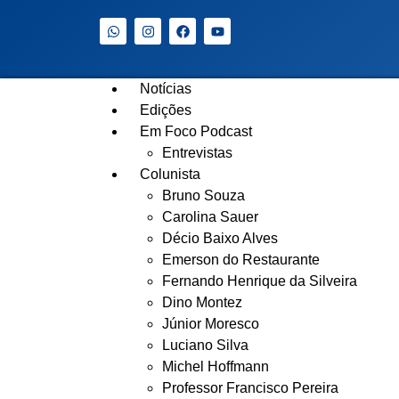
Notícias
Edições
Em Foco Podcast
Entrevistas
Colunista
Bruno Souza
Carolina Sauer
Décio Baixo Alves
Emerson do Restaurante
Fernando Henrique da Silveira
Dino Montez
Júnior Moresco
Luciano Silva
Michel Hoffmann
Professor Francisco Pereira