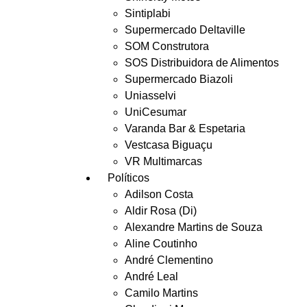
Sintiplabi
Supermercado Deltaville
SOM Construtora
SOS Distribuidora de Alimentos
Supermercado Biazoli
Uniasselvi
UniCesumar
Varanda Bar & Espetaria
Vestcasa Biguaçu
VR Multimarcas
Políticos
Adilson Costa
Aldir Rosa (Di)
Alexandre Martins de Souza
Aline Coutinho
André Clementino
André Leal
Camilo Martins