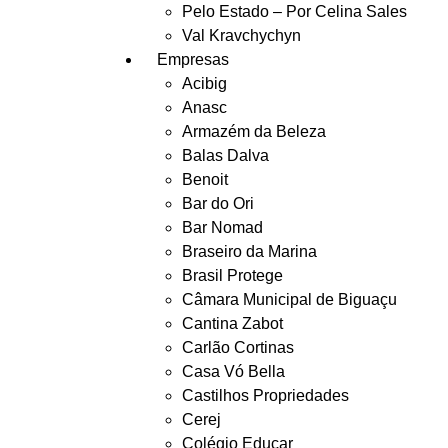
Pelo Estado – Por Celina Sales
Val Kravchychyn
Empresas
Acibig
Anasc
Armazém da Beleza
Balas Dalva
Benoit
Bar do Ori
Bar Nomad
Braseiro da Marina
Brasil Protege
Câmara Municipal de Biguaçu
Cantina Zabot
Carlão Cortinas
Casa Vó Bella
Castilhos Propriedades
Cerej
Colégio Educar