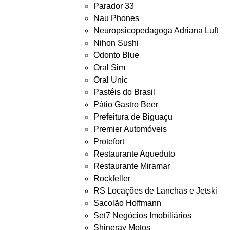
Parador 33
Nau Phones
Neuropsicopedagoga Adriana Luft
Nihon Sushi
Odonto Blue
Oral Sim
Oral Unic
Pastéis do Brasil
Pátio Gastro Beer
Prefeitura de Biguaçu
Premier Automóveis
Protefort
Restaurante Aqueduto
Restaurante Miramar
Rockfeller
RS Locações de Lanchas e Jetski
Sacolão Hoffmann
Set7 Negócios Imobiliários
Shineray Motos