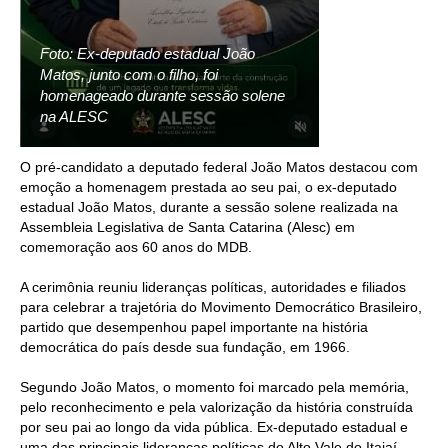
Foto: Ex-deputado estadual João
Matos, junto com o filho, foi
homenageado durante sessão solene
na ALESC
O pré-candidato a deputado federal João Matos destacou com
emoção a homenagem prestada ao seu pai, o ex-deputado
estadual João Matos, durante a sessão solene realizada na
Assembleia Legislativa de Santa Catarina (Alesc) em
comemoração aos 60 anos do MDB.
A cerimônia reuniu lideranças políticas, autoridades e filiados
para celebrar a trajetória do Movimento Democrático Brasileiro,
partido que desempenhou papel importante na história
democrática do país desde sua fundação, em 1966.
Segundo João Matos, o momento foi marcado pela memória,
pelo reconhecimento e pela valorização da história construída
por seu pai ao longo da vida pública. Ex-deputado estadual e
uma das principais lideranças políticas do Alto Vale do Itajaí,