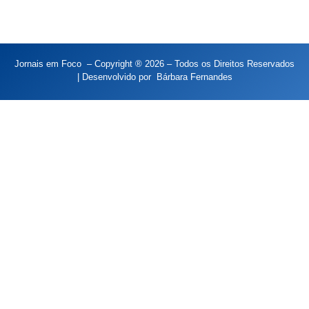
Jornais em Foco – Copyright ® 2026 – Todos os Direitos Reservados
| Desenvolvido por
Bárbara Fernandes