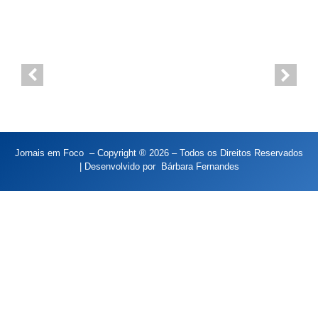
Jornais em Foco – Copyright ® 2026 – Todos os Direitos Reservados
| Desenvolvido por
Bárbara Fernandes