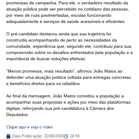
promessas de campanha. Para ele, o verdadeiro resultado da
atuação pública pode ser percebido no cotidiano das pessoas,
por meio de ruas pavimentadas, escolas funcionando
adequadamente e serviços de saúde acessíveis e eficientes.
O pré-candidato destacou ainda que sua trajetória foi
construída acompanhando de perto as necessidades da
comunidade, experiência que, segundo ele, contribuiu para sua
compreensão sobre os desafios enfrentados pela população e a
importância de buscar soluções efetivas.
“Menos promessa, mais resultado”, afirmou João Matos ao
defender uma atuação política voltada para entregas concretas
e benefícios diretos para os cidadãos.
Ao final da mensagem, João Matos convidou a população a
acompanhar suas propostas e ações por meio das plataformas
digitais, reforçando sua pré-candidatura à Câmara dos
Deputados.
Clique aqui e veja o vídeo
Data Publicação:
22/06/2026
18:55