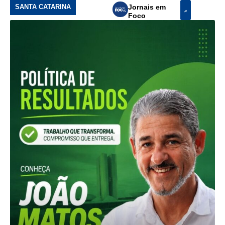
SANTA CATARINA
Jornais em
Foco