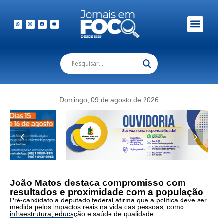
Em Foco Podc
Publicações Legais
Domingo, 09 de agosto de 2026
João Matos destaca compromisso com
resultados e proximidade com a população
Pré-candidato a deputado federal afirma que a política deve ser
medida pelos impactos reais na vida das pessoas, como
infraestrutura, educação e saúde de qualidade.