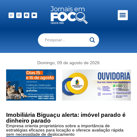
Em Foco Podc
Publicações Legais
Domingo, 09 de agosto de 2026
Imobiliária Biguaçu alerta: imóvel parado é
dinheiro parado
Empresa orienta proprietários sobre a importância de
estratégias eficazes para locação e oferece avaliação rápida
sem necessidade de deslocamento