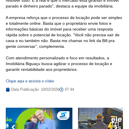
resolver tudo. E a real é que o mercado está girando e imóvel
parado é dinheiro parado”, destaca a equipe da imobiliária.
A empresa reforça que o processo de locação pode ser simples
e totalmente online. Basta que o proprietário envie fotos e
informações básicas do imóvel para receber uma resposta
rápida sobre o potencial de locação. “Você não precisa sair de
casa e eu também não. Basta me chamar no link da Bill pra
gente conversar”, complementa.
Com atendimento personalizado e foco em resultados, a
Imobiliária Biguaçu busca agilizar o processo de locação e
garantir rentabilidade aos proprietários.
Clique aqui e assista o vídeo
Data Publicação:
10/02/2026
07:44