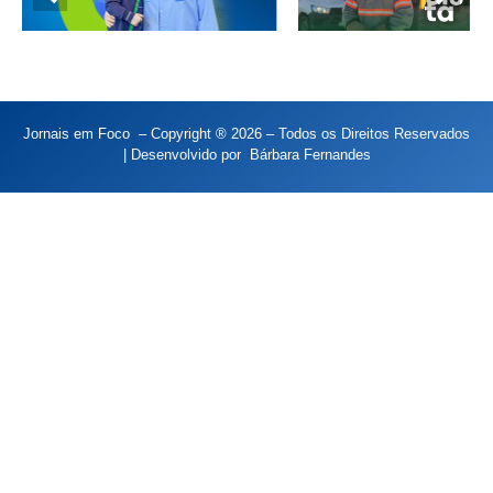
Jornais em Foco – Copyright ® 2026 – Todos os Direitos Reservados
| Desenvolvido por
Bárbara Fernandes