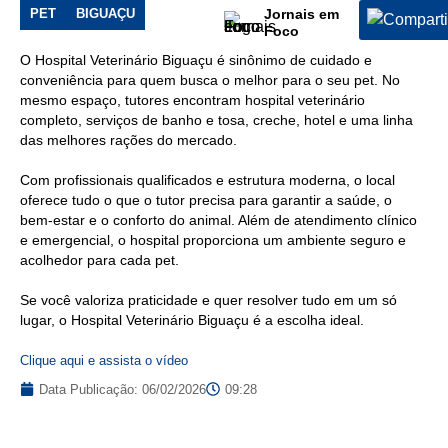
Divulgação)
PET
BIGUAÇU
Jornais em
Foco
O Hospital Veterinário Biguaçu é sinônimo de cuidado e
conveniência para quem busca o melhor para o seu pet. No
mesmo espaço, tutores encontram hospital veterinário
completo, serviços de banho e tosa, creche, hotel e uma linha
das melhores rações do mercado.
Com profissionais qualificados e estrutura moderna, o local
oferece tudo o que o tutor precisa para garantir a saúde, o
bem-estar e o conforto do animal. Além de atendimento clínico
e emergencial, o hospital proporciona um ambiente seguro e
acolhedor para cada pet.
Se você valoriza praticidade e quer resolver tudo em um só
lugar, o Hospital Veterinário Biguaçu é a escolha ideal.
Clique aqui e assista o vídeo
Data Publicação:
06/02/2026
09:28