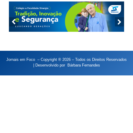
Jornais em Foco – Copyright ® 2026 – Todos os Direitos Reservados
| Desenvolvido por
Bárbara Fernandes