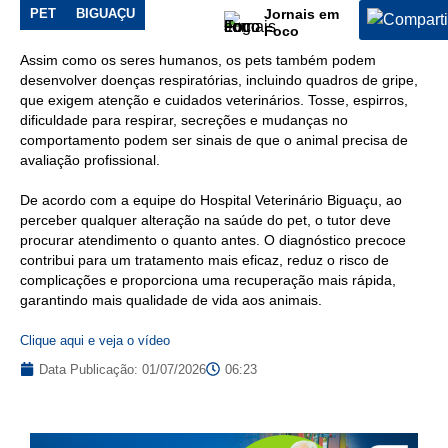
respiratórias
PET
BIGUAÇU
Jornais em
Foco
Assim como os seres humanos, os pets também podem
desenvolver doenças respiratórias, incluindo quadros de gripe,
que exigem atenção e cuidados veterinários. Tosse, espirros,
dificuldade para respirar, secreções e mudanças no
comportamento podem ser sinais de que o animal precisa de
avaliação profissional.
De acordo com a equipe do Hospital Veterinário Biguaçu, ao
perceber qualquer alteração na saúde do pet, o tutor deve
procurar atendimento o quanto antes. O diagnóstico precoce
contribui para um tratamento mais eficaz, reduz o risco de
complicações e proporciona uma recuperação mais rápida,
garantindo mais qualidade de vida aos animais.
Clique aqui e veja o vídeo
Data Publicação:
01/07/2026
06:23