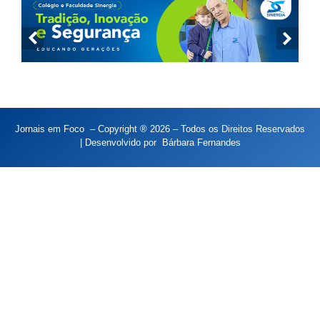
Jornais em Foco – Copyright ® 2026 – Todos os Direitos Reservados
| Desenvolvido por
Bárbara Fernandes