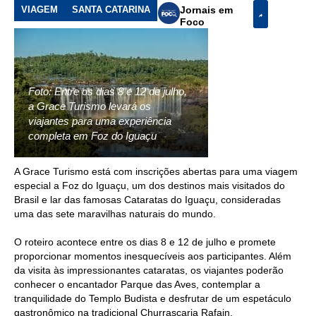
VIAGEM
SANTA CATARINA
Jornais em
Foco
Foto: Entre os dias 8 e 12 de julho,
a Grace Turismo levará os
viajantes para uma experiência
completa em Foz do Iguaçu
A Grace Turismo está com inscrições abertas para uma viagem
especial a Foz do Iguaçu, um dos destinos mais visitados do
Brasil e lar das famosas Cataratas do Iguaçu, consideradas
uma das sete maravilhas naturais do mundo.
O roteiro acontece entre os dias 8 e 12 de julho e promete
proporcionar momentos inesquecíveis aos participantes. Além
da visita às impressionantes cataratas, os viajantes poderão
conhecer o encantador Parque das Aves, contemplar a
tranquilidade do Templo Budista e desfrutar de um espetáculo
gastronômico na tradicional Churrascaria Rafain.