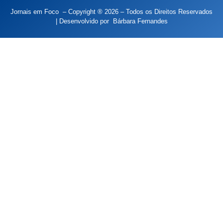
Jornais em Foco – Copyright ® 2026 – Todos os Direitos Reservados
| Desenvolvido por
Bárbara Fernandes