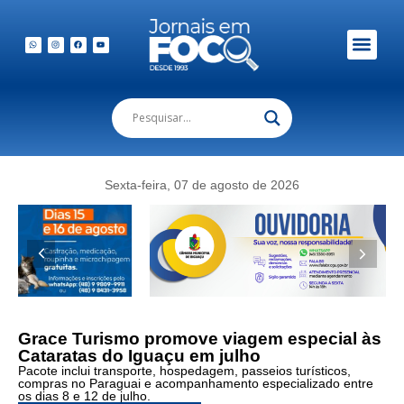
Em Foco Podc
Publicações Legais
Sexta-feira, 07 de agosto de 2026
Grace Turismo promove viagem especial às
Cataratas do Iguaçu em julho
Pacote inclui transporte, hospedagem, passeios turísticos,
compras no Paraguai e acompanhamento especializado entre
os dias 8 e 12 de julho.