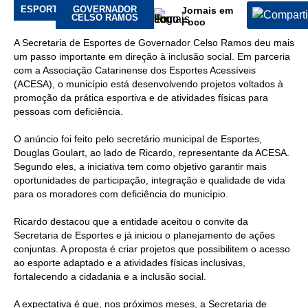
esporte
ESPORTES
GOVERNADOR
Jornais em
CELSO RAMOS
Foco
A Secretaria de Esportes de Governador Celso Ramos deu mais
um passo importante em direção à inclusão social. Em parceria
com a Associação Catarinense dos Esportes Acessíveis
(ACESA), o município está desenvolvendo projetos voltados à
promoção da prática esportiva e de atividades físicas para
pessoas com deficiência.
O anúncio foi feito pelo secretário municipal de Esportes,
Douglas Goulart, ao lado de Ricardo, representante da ACESA.
Segundo eles, a iniciativa tem como objetivo garantir mais
oportunidades de participação, integração e qualidade de vida
para os moradores com deficiência do município.
Ricardo destacou que a entidade aceitou o convite da
Secretaria de Esportes e já iniciou o planejamento de ações
conjuntas. A proposta é criar projetos que possibilitem o acesso
ao esporte adaptado e a atividades físicas inclusivas,
fortalecendo a cidadania e a inclusão social.
A expectativa é que, nos próximos meses, a Secretaria de