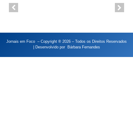
Jornais em Foco – Copyright ® 2026 – Todos os Direitos Reservados
| Desenvolvido por
Bárbara Fernandes