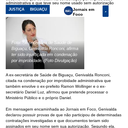
administrativa e que teve seu nome usado sem autorização
JUSTIÇA
BIGUAÇU
Jornais em
Foco
Foto: Ex-secretária de Saúde de
Biguaçu, Genivalda Ronconi, afirma
ter sido injustiçada em condenação
por improbidade. (Foto Divulgação)
A ex-secretária de Saúde de Biguaçu, Genivalda Ronconi,
citada na condenação por improbidade administrativa que
também envolve o ex-prefeito Ramon Wollinger e o ex-
secretário Daniel Luz, afirmou que pretende processar o
Ministério Público e o próprio Daniel.
Em mensagem encaminhada ao Jornais em Foco, Genivalda
declarou possuir provas de que não participou de determinadas
contratações investigadas e que documentos teriam sido
assinados em seu nome sem sua autorização. Segundo ela,