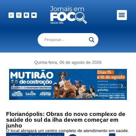
Em Foco Podc
Publicações Legais
Quinta-feira, 06 de agosto de 2026
Florianópolis: Obras do novo complexo de
saúde do sul da ilha devem começar em
junho
O local abrigará um centro completo de atendimento em saúde.