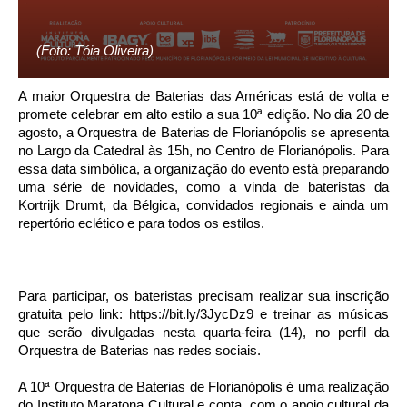
(Foto: Tóia Oliveira)
A maior Orquestra de Baterias das Américas está de volta e
promete celebrar em alto estilo a sua 10ª edição. No dia 20 de
agosto, a Orquestra de Baterias de Florianópolis se apresenta
no Largo da Catedral às 15h, no Centro de Florianópolis. Para
essa data simbólica, a organização do evento está preparando
uma série de novidades, como a vinda de bateristas da
Kortrijk Drumt, da Bélgica, convidados regionais e ainda um
repertório eclético e para todos os estilos.
Para participar, os bateristas precisam realizar sua inscrição
gratuita pelo link:
https://bit.ly/3JycDz9
e treinar as músicas
que serão divulgadas nesta quarta-feira (14), no perfil da
Orquestra de Baterias nas redes sociais.
A 10ª Orquestra de Baterias de Florianópolis é uma realização
do Instituto Maratona Cultural e conta com o apoio cultural da