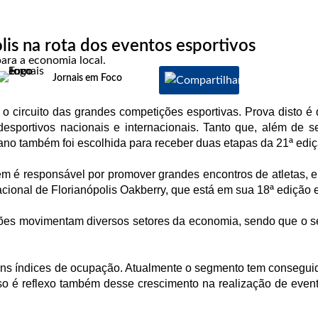
lis na rota dos eventos esportivos
ara a economia local.
Jornais em Foco
 o circuito das grandes competições esportivas. Prova disto é q
esportivos nacionais e internacionais. Tanto que, além de 
te ano também foi escolhida para receber duas etapas da 21ª edi
bém é responsável por promover grandes encontros de atletas, 
cional de Florianópolis Oakberry, que está em sua 18ª edição e
ões movimentam diversos setores da economia, sendo que o set
bons índices de ocupação. Atualmente o segmento tem conseguid
o é reflexo também desse crescimento na realização de event