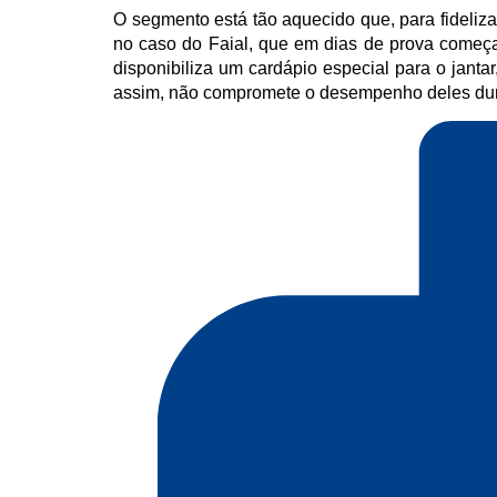
O segmento está tão aquecido que, para fideliz
no caso do Faial, que em dias de prova começa 
disponibiliza um cardápio especial para o janta
assim, não compromete o desempenho deles dur