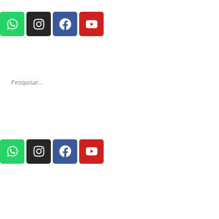
Notícias
Edições
Em Foco Po
Notícias
Ediç