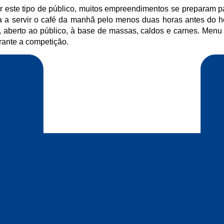
ar este tipo de público, muitos empreendimentos se preparam 
a servir o café da manhã pelo menos duas horas antes do hor
r, aberto ao público, à base de massas, caldos e carnes. Menu
ante a competição.