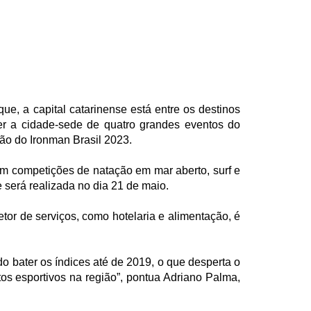
ue, a capital catarinense está entre os destinos
ser a cidade-sede de quatro grandes eventos do
ção do Ironman Brasil 2023.
em competições de natação em mar aberto, surf e
 será realizada no dia 21 de maio.
or de serviços, como hotelaria e alimentação, é
o bater os índices até de 2019, o que desperta o
os esportivos na região”, pontua Adriano Palma,