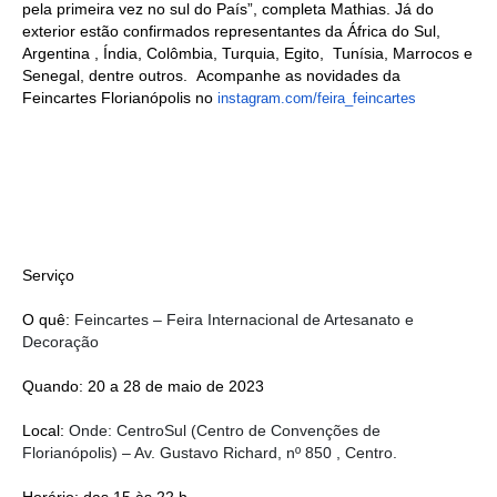
pela primeira vez no sul do País”, completa Mathias. Já do
exterior estão confirmados representantes da
África do Sul,
Argentina , Índia, Colômbia, Turquia, Egito, Tunísia, Marrocos e
Senegal, dentre outros.
Acompanhe as novidades da
Feincartes Florianópolis no
instagram.com/feira_feincartes
Serviço
O quê:
Feincartes – Feira Internacional de Artesanato e
Decoração
Quando: 20 a 28 de maio de 2023
Local:
Onde: CentroSul (Centro de Convenções de
Florianópolis) – Av. Gustavo Richard, nº 850 , Centro.