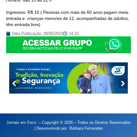
Horário: das 15 às 22 h
Ingressos: R$ 10 ( Pessoas com mais de 60 anos pagam meia-
entrada e crianças menores de 12, acompanhadas de adultos,
têm entrada livre)
Data Publicação:
08/05/2023
14:15
Jornais em Foco – Copyright ® 2026 – Todos os Direitos Reservados
| Desenvolvido por
Bárbara Fernandes