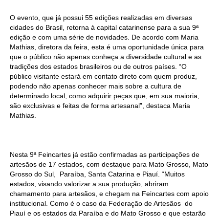
O evento, que já possui 55 edições realizadas em diversas
cidades do Brasil, retorna à capital catarinense para a sua 9ª
edição e com uma série de novidades. De acordo com Maria
Mathias, diretora da feira, esta é uma oportunidade única para
que o público não apenas conheça a diversidade cultural e as
tradições dos estados brasileiros ou de outros países.
“
O
público visitante estará em contato direto com quem produz,
podendo não apenas conhecer mais sobre a cultura de
determinado local, como adquirir peças que, em sua maioria,
são exclusivas e feitas de forma artesanal”, destaca Maria
Mathias.
Nesta 9ª Feincartes já estão confirmadas as participações de
artesãos de 17 estados, com destaque para Mato Grosso, Mato
Grosso do Sul, Paraíba, Santa Catarina e Piauí. “Muitos
estados, visando valorizar a sua produção, abriram
chamamento para artesãos, e chegam na Feincartes com apoio
institucional. Como é o caso da Federação de Artesãos do
Piauí e os estados da Paraíba e do Mato Grosso e que estarão