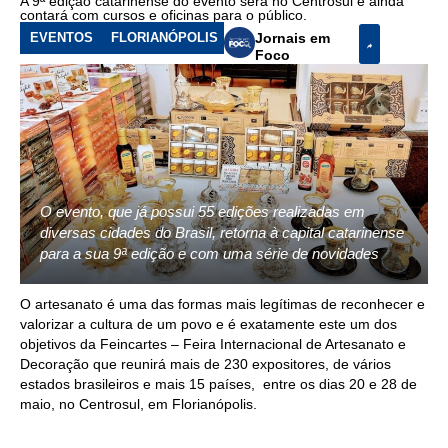
A 9ª edição catarinense do evento será no Centrosul e ainda
contará com cursos e oficinas para o público.
EVENTOS
FLORIANÓPOLIS
Jornais em
Foco
O evento, que já possui 55 edições realizadas em
diversas cidades do Brasil, retorna à capital catarinense
para a sua 9ª edição e com uma série de novidades
O artesanato é uma das formas mais legítimas de reconhecer e
valorizar a cultura de um povo e é exatamente este um dos
objetivos da Feincartes – Feira Internacional de Artesanato e
Decoração que reunirá mais de 230 expositores, de vários
estados brasileiros e mais 15 países, entre os dias 20 e 28 de
maio, no Centrosul, em Florianópolis.