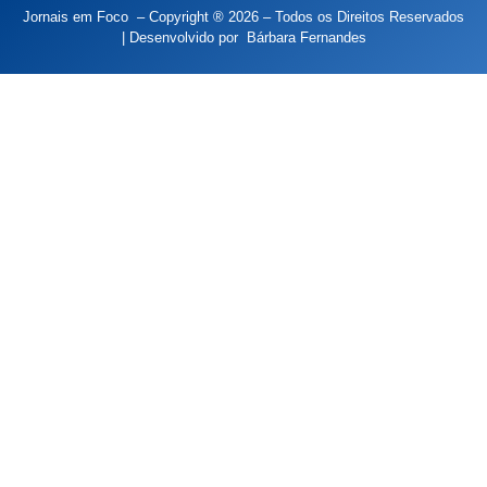
Jornais em Foco – Copyright ® 2026 – Todos os Direitos Reservados
| Desenvolvido por
Bárbara Fernandes