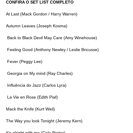
CONFIRA O SET LIST COMPLETO
At Last (Mack Gordon / Harry Warren)
Autumn Leaves (Joseph Kosma)
Back to Black Devil May Care (Amy Winehouse)
Feeling Good (Anthony Newley / Leslie Bricusse)
Fever (Peggy Lee)
Georgia on My mind (Ray Charles)
Influência do Jazz (Carlos Lyra)
La Vie en Rose (Edith Piaf)
Mack the Knife (Kurt Weil)
The Way you look Tonight (Jeremy Kern)
It’s alright with me (Cole Porter)