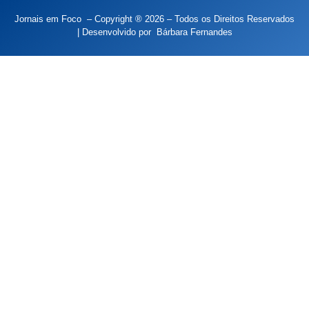
Jornais em Foco – Copyright ® 2026 – Todos os Direitos Reservados
| Desenvolvido por
Bárbara Fernandes