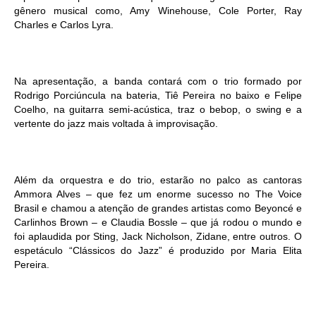
gênero musical como, Amy Winehouse, Cole Porter, Ray
Charles e Carlos Lyra.
Na apresentação, a banda contará com o trio formado por
Rodrigo Porciúncula na bateria, Tiê Pereira no baixo e Felipe
Coelho, na guitarra semi-acústica, traz o bebop, o swing e a
vertente do jazz mais voltada à improvisação.
Além da orquestra e do trio, estarão no palco as cantoras
Ammora Alves – que fez um enorme sucesso no The Voice
Brasil e chamou a atenção de grandes artistas como Beyoncé e
Carlinhos Brown – e Claudia Bossle – que já rodou o mundo e
foi aplaudida por Sting, Jack Nicholson, Zidane, entre outros. O
espetáculo “Clássicos do Jazz” é produzido por Maria Elita
Pereira.