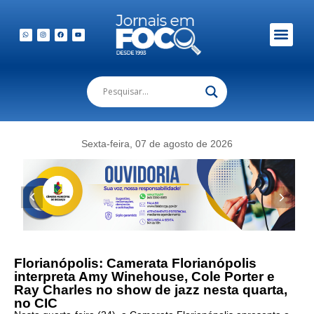
Em Foco Podc
Publicações Legais
Sexta-feira, 07 de agosto de 2026
Florianópolis: Camerata Florianópolis
interpreta Amy Winehouse, Cole Porter e
Ray Charles no show de jazz nesta quarta,
no CIC