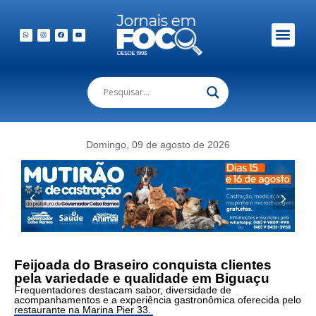
Em Foco Podc
Publicações Legais
Domingo, 09 de agosto de 2026
Feijoada do Braseiro conquista clientes
pela variedade e qualidade em Biguaçu
Frequentadores destacam sabor, diversidade de
acompanhamentos e a experiência gastronômica oferecida pelo
restaurante na Marina Pier 33.