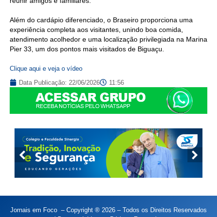
reunir amigos e familiares.
Além do cardápio diferenciado, o Braseiro proporciona uma
experiência completa aos visitantes, unindo boa comida,
atendimento acolhedor e uma localização privilegiada na Marina
Pier 33, um dos pontos mais visitados de Biguaçu.
Clique aqui e veja o vídeo
Data Publicação:
22/06/2026
11:56
Jornais em Foco – Copyright ® 2026 – Todos os Direitos Reservados