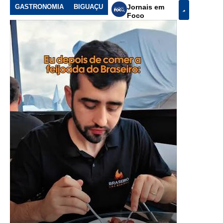
GASTRONOMIA
BIGUAÇU
Jornais em
Foco