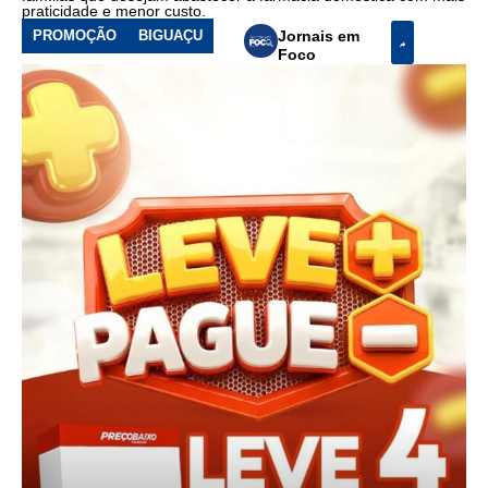
praticidade e menor custo.
PROMOÇÃO
BIGUAÇU
Jornais em
Foco