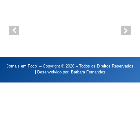
Jornais em Foco – Copyright ® 2026 – Todos os Direitos Reservados
| Desenvolvido por
Bárbara Fernandes