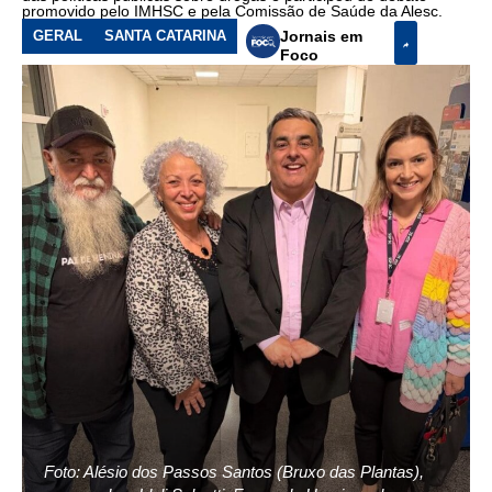
promovido pelo IMHSC e pela Comissão de Saúde da Alesc.
GERAL
SANTA CATARINA
Jornais em
Foco
Foto: Alésio dos Passos Santos (Bruxo das Plantas),