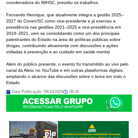
coordenadora do IMHSC, presidiu os trabalhos.
Fernando Henrique, que atualmente integra a gestão 2025–
2027 do Conen/SC como vice-presidente e já exerceu a
presidência nas gestões 2021–2025 e vice-presidência em
2019–2021, vem se consolidando como um dos principais
palestrantes do Estado na área de políticas públicas sobre
drogas, contribuindo ativamente com discussões e ações
voltadas à prevenção e ao cuidado em saúde mental.
Além do público presente, o evento foi transmitido ao vivo pelo
canal da Alesc no YouTube e em outras plataformas digitais,
ampliando o alcance das discussões sobre o tema em todo o
Estado.
Data Publicação:
09/10/2025
08:45