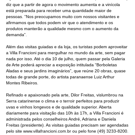
diz que a partir de agora o movimento aumenta e a vinícola
está preparada para receber uma quantidade maior de
pessoas. “Nos preocupamos muito com nossos visitantes e
afirmamos que todos podem vir que o atendimento e os
produtos manterão a qualidade mesmo com o aumento da
demanda”.
Além das visitas guiadas e da loja, os turistas podem aproveitar
a Villa Francioni para mergulhar no mundo da arte, sem pagar
nada por isso. Até o dia 10 de julho, quem passar pela Galeria
de Arte poderá apreciar a exposição intitulada “Borboletas
Aladas e seus jardins imaginários”, que reúne 20 obras, quase
todas de grande porte, do artista paranaense Luiz Arthur
Montes Ribeiros.
Refinado e apaixonado pela arte, Dilor Freitas, vislumbrou na
Serra catarinense o clima e o terroir perfeitos para produzir
uvas e vinhos longevos e de qualidade superior. Aberta
diariamente para visitação das 10h às 17h, a Villa Francioni é
administrada pelos conselheiros André, Adriana e Daniela
Freitas (presidente). As visitas guiadas precisam ser agendadas
pelo site www.villafrancioni.com.br ou pelo fone (49) 3233-8200.