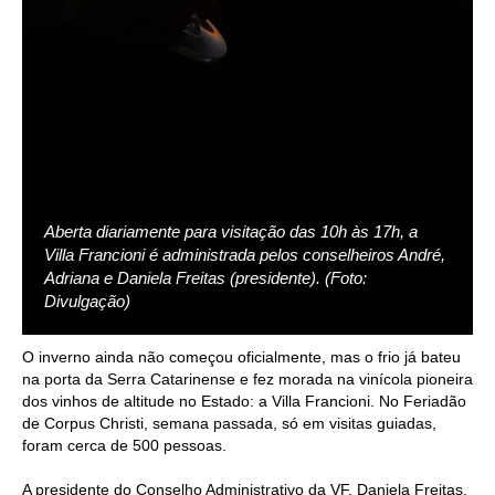
Aberta diariamente para visitação das 10h às 17h, a
Villa Francioni é administrada pelos conselheiros André,
Adriana e Daniela Freitas (presidente). (Foto:
Divulgação)
O inverno ainda não começou oficialmente, mas o frio já bateu
na porta da Serra Catarinense e fez morada na vinícola pioneira
dos vinhos de altitude no Estado: a Villa Francioni. No Feriadão
de Corpus Christi, semana passada, só em visitas guiadas,
foram cerca de 500 pessoas.
A presidente do Conselho Administrativo da VF, Daniela Freitas,