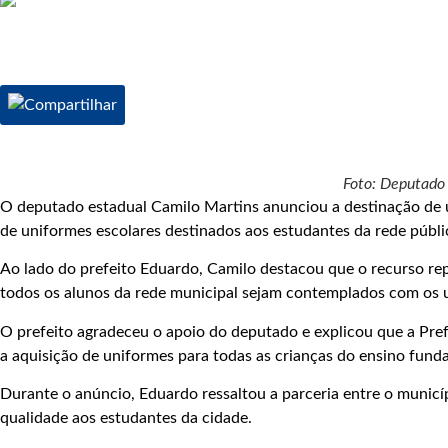
Foto: Deputado 
O deputado estadual Camilo Martins anunciou a destinação de u
de uniformes escolares destinados aos estudantes da rede públi
Ao lado do prefeito Eduardo, Camilo destacou que o recurso re
todos os alunos da rede municipal sejam contemplados com os 
O prefeito agradeceu o apoio do deputado e explicou que a Pre
a aquisição de uniformes para todas as crianças do ensino fund
Durante o anúncio, Eduardo ressaltou a parceria entre o municí
qualidade aos estudantes da cidade.