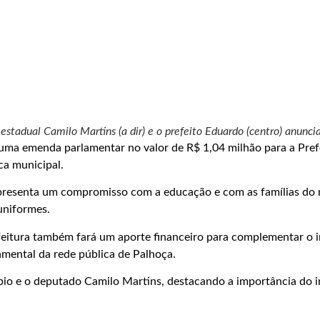
estadual Camilo Martins (a dir) e o prefeito Eduardo (centro) anunc
ma emenda parlamentar no valor de R$ 1,04 milhão para a Prefe
ca municipal.
presenta um compromisso com a educação e com as famílias do m
uniformes.
feitura também fará um aporte financeiro para complementar o i
amental da rede pública de Palhoça.
pio e o deputado Camilo Martins, destacando a importância do i