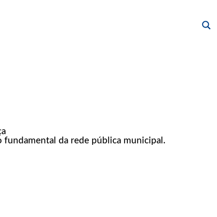
ça
o fundamental da rede pública municipal.