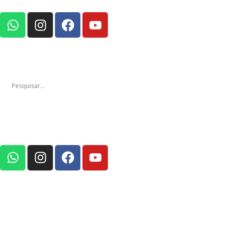
Notícias
Edições
Em Foco Po
Notícias
Ediç