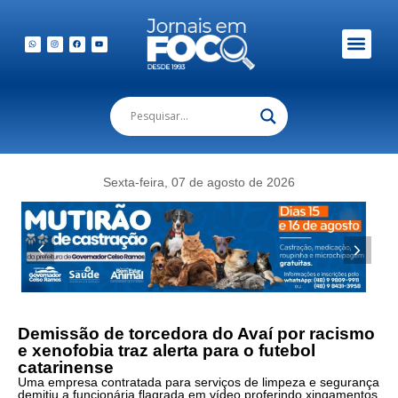
Sexta-feira, 07 de agosto de 2026
Demissão de torcedora do Avaí por racismo
e xenofobia traz alerta para o futebol
catarinense
Uma empresa contratada para serviços de limpeza e segurança
demitiu a funcionária flagrada em vídeo proferindo xingamentos