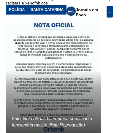
racistas e xenofóbicos
POLÍCIA
SANTA CATARINA
Jornais em
Foco
Foto: Nota oficial da empresa demitindo a
funcionária racista (Foto Reprodução)