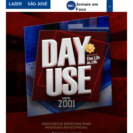
LAZER
SÃO JOSÉ
Jornais em
Foco