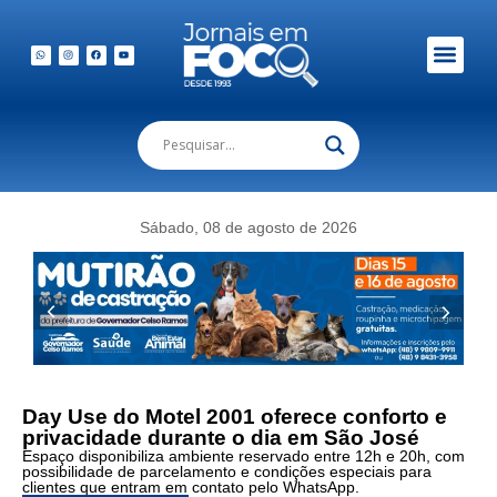
Em Foco Podc
Publicações Legais
Sábado, 08 de agosto de 2026
Day Use do Motel 2001 oferece conforto e
privacidade durante o dia em São José
Espaço disponibiliza ambiente reservado entre 12h e 20h, com
possibilidade de parcelamento e condições especiais para
clientes que entram em contato pelo WhatsApp.