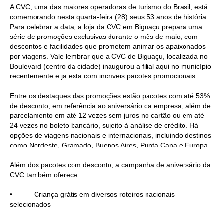
A CVC, uma das maiores operadoras de turismo do Brasil, está
comemorando nesta quarta-feira (28) seus 53 anos de história.
Para celebrar a data, a loja da CVC em Biguaçu prepara uma
série de promoções exclusivas durante o mês de maio, com
descontos e facilidades que prometem animar os apaixonados
por viagens. Vale lembrar que a CVC de Biguaçu, localizada no
Boulevard (centro da cidade) inaugurou a filial aqui no município
recentemente e já está com incríveis pacotes promocionais.
Entre os destaques das promoções estão pacotes com até 53%
de desconto, em referência ao aniversário da empresa, além de
parcelamento em até 12 vezes sem juros no cartão ou em até
24 vezes no boleto bancário, sujeito à análise de crédito. Há
opções de viagens nacionais e internacionais, incluindo destinos
como Nordeste, Gramado, Buenos Aires, Punta Cana e Europa.
Além dos pacotes com desconto, a campanha de aniversário da
CVC também oferece:
• Criança grátis em diversos roteiros nacionais
selecionados