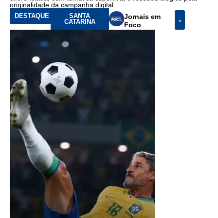
originalidade da campanha digital
DESTAQUE
SANTA
Jornais em
CATARINA
Foco