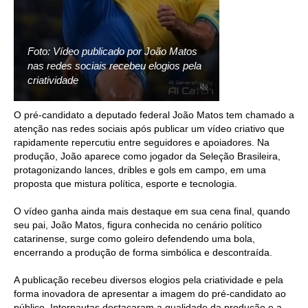
Foto: Vídeo publicado por João Matos
nas redes sociais recebeu elogios pela
criatividade
O pré-candidato a deputado federal João Matos tem chamado a
atenção nas redes sociais após publicar um vídeo criativo que
rapidamente repercutiu entre seguidores e apoiadores. Na
produção, João aparece como jogador da Seleção Brasileira,
protagonizando lances, dribles e gols em campo, em uma
proposta que mistura política, esporte e tecnologia.
O vídeo ganha ainda mais destaque em sua cena final, quando
seu pai, João Matos, figura conhecida no cenário político
catarinense, surge como goleiro defendendo uma bola,
encerrando a produção de forma simbólica e descontraída.
A publicação recebeu diversos elogios pela criatividade e pela
forma inovadora de apresentar a imagem do pré-candidato ao
público. Internautas destacaram a qualidade da produção e a