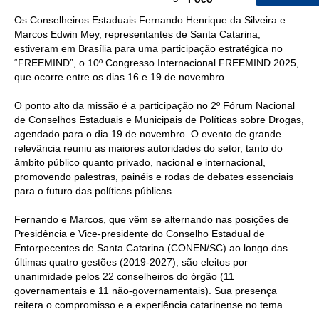
Os Conselheiros Estaduais Fernando Henrique da Silveira e
Marcos Edwin Mey, representantes de Santa Catarina,
estiveram em Brasília para uma participação estratégica no
“FREEMIND”, o 10º Congresso Internacional FREEMIND 2025,
que ocorre entre os dias 16 e 19 de novembro.
O ponto alto da missão é a participação no 2º Fórum Nacional
de Conselhos Estaduais e Municipais de Políticas sobre Drogas,
agendado para o dia 19 de novembro. O evento de grande
relevância reuniu as maiores autoridades do setor, tanto do
âmbito público quanto privado, nacional e internacional,
promovendo palestras, painéis e rodas de debates essenciais
para o futuro das políticas públicas.
Fernando e Marcos, que vêm se alternando nas posições de
Presidência e Vice-presidente do Conselho Estadual de
Entorpecentes de Santa Catarina (CONEN/SC) ao longo das
últimas quatro gestões (2019-2027), são eleitos por
unanimidade pelos 22 conselheiros do órgão (11
governamentais e 11 não-governamentais). Sua presença
reitera o compromisso e a experiência catarinense no tema.