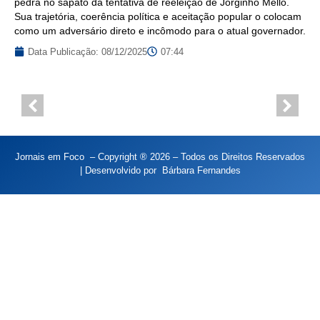
pedra no sapato da tentativa de reeleição de Jorginho Mello.
Sua trajetória, coerência política e aceitação popular o colocam
como um adversário direto e incômodo para o atual governador.
Data Publicação:
08/12/2025
07:44
Jornais em Foco – Copyright ® 2026 – Todos os Direitos Reservados
| Desenvolvido por
Bárbara Fernandes