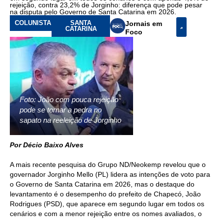
rejeição, contra 23,2% de Jorginho: diferença que pode pesar
na disputa pelo Governo de Santa Catarina em 2026.
COLUNISTA
SANTA
Jornais em
CATARINA
Foco
Foto: João com pouca rejeição
pode se tornar a pedra no
sapato na reeleição de Jorginho
Por Décio Baixo Alves
A mais recente pesquisa do Grupo ND/Neokemp revelou que o
governador Jorginho Mello (PL) lidera as intenções de voto para
o Governo de Santa Catarina em 2026, mas o destaque do
levantamento é o desempenho do prefeito de Chapecó, João
Rodrigues (PSD), que aparece em segundo lugar em todos os
cenários e com a menor rejeição entre os nomes avaliados, o