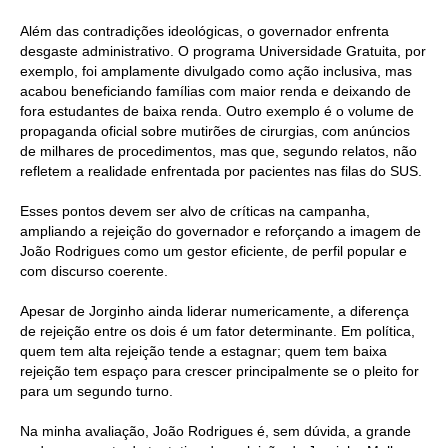
Além das contradições ideológicas, o governador enfrenta
desgaste administrativo. O programa Universidade Gratuita, por
exemplo, foi amplamente divulgado como ação inclusiva, mas
acabou beneficiando famílias com maior renda e deixando de
fora estudantes de baixa renda. Outro exemplo é o volume de
propaganda oficial sobre mutirões de cirurgias, com anúncios
de milhares de procedimentos, mas que, segundo relatos, não
refletem a realidade enfrentada por pacientes nas filas do SUS.
Esses pontos devem ser alvo de críticas na campanha,
ampliando a rejeição do governador e reforçando a imagem de
João Rodrigues como um gestor eficiente, de perfil popular e
com discurso coerente.
Apesar de Jorginho ainda liderar numericamente, a diferença
de rejeição entre os dois é um fator determinante. Em política,
quem tem alta rejeição tende a estagnar; quem tem baixa
rejeição tem espaço para crescer principalmente se o pleito for
para um segundo turno.
Na minha avaliação, João Rodrigues é, sem dúvida, a grande