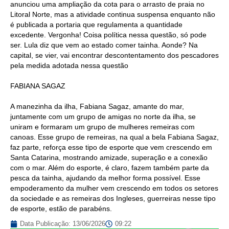
anunciou uma ampliação da cota para o arrasto de praia no
Litoral Norte, mas a atividade continua suspensa enquanto não
é publicada a portaria que regulamenta a quantidade
excedente. Vergonha! Coisa política nessa questão, só pode
ser. Lula diz que vem ao estado comer tainha. Aonde? Na
capital, se vier, vai encontrar descontentamento dos pescadores
pela medida adotada nessa questão
FABIANA SAGAZ
A manezinha da ilha, Fabiana Sagaz, amante do mar,
juntamente com um grupo de amigas no norte da ilha, se
uniram e formaram um grupo de mulheres remeiras com
canoas. Esse grupo de remeiras, na qual a bela Fabiana Sagaz,
faz parte, reforça esse tipo de esporte que vem crescendo em
Santa Catarina, mostrando amizade, superação e a conexão
com o mar. Além do esporte, é claro, fazem também parte da
pesca da tainha, ajudando da melhor forma possível. Esse
empoderamento da mulher vem crescendo em todos os setores
da sociedade e as remeiras dos Ingleses, guerreiras nesse tipo
de esporte, estão de parabéns.
Data Publicação:
13/06/2026
09:22