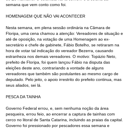
semana que vem conto como foi.
HOMENAGEM QUE NÃO VAI ACONTECER
Nesta semana, em plena sessão ordinária na Câmara de
Floripa, uma cena chamou a atenção: Vereadores de situação e
até de oposição, na votação de uma Homenagem ao ex-
secretário e chefe de gabinete, Fábio Botelho, se retiraram na
hora de votar tal indicação do vereador Bezerra, causando
estranheza nos demais vereadores. O motivo: Topázio Neto,
prefeito de Floripa, foi quem lançou Fábio na disputa das
eleições deste ano, contrariando a vontade de alguns
vereadores que também são postulantes ao mesmo cargo de
deputado. Pelo jeito, o apoio irrestrito do prefeito continua, mas
seus aliados, sei lá.
PESCA DA TAINHA
Governo Federal errou, e, sem nenhuma noção da área
pesqueira, errou feio, ao encerrar a captura de tainhas com
cerco no litoral de Santa Catarina, incluindo as praias da capital.
Governo foi pressionado por pescadores essa semana e