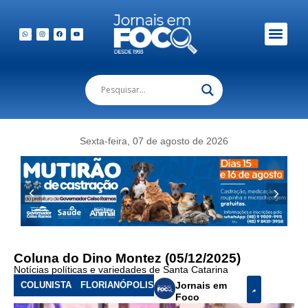
Em Foco Podc
Publicações Legais
Sexta-feira, 07 de agosto de 2026
Coluna do Dino Montez (05/12/2025)
Notícias políticas e variedades de Santa Catarina
COLUNISTA
FLORIANÓPOLIS
Jornais em
Foco