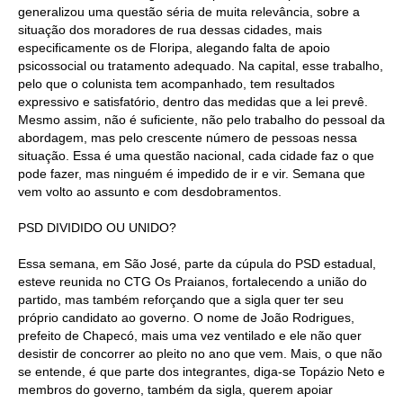
generalizou uma questão séria de muita relevância, sobre a
situação dos moradores de rua dessas cidades, mais
especificamente os de Floripa, alegando falta de apoio
psicossocial ou tratamento adequado. Na capital, esse trabalho,
pelo que o colunista tem acompanhado, tem resultados
expressivo e satisfatório, dentro das medidas que a lei prevê.
Mesmo assim, não é suficiente, não pelo trabalho do pessoal da
abordagem, mas pelo crescente número de pessoas nessa
situação. Essa é uma questão nacional, cada cidade faz o que
pode fazer, mas ninguém é impedido de ir e vir. Semana que
vem volto ao assunto e com desdobramentos.
PSD DIVIDIDO OU UNIDO?
Essa semana, em São José, parte da cúpula do PSD estadual,
esteve reunida no CTG Os Praianos, fortalecendo a união do
partido, mas também reforçando que a sigla quer ter seu
próprio candidato ao governo. O nome de João Rodrigues,
prefeito de Chapecó, mais uma vez ventilado e ele não quer
desistir de concorrer ao pleito no ano que vem. Mais, o que não
se entende, é que parte dos integrantes, diga-se Topázio Neto e
membros do governo, também da sigla, querem apoiar