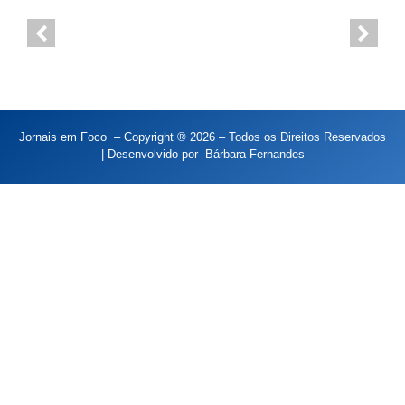
Jornais em Foco – Copyright ® 2026 – Todos os Direitos Reservados
| Desenvolvido por
Bárbara Fernandes