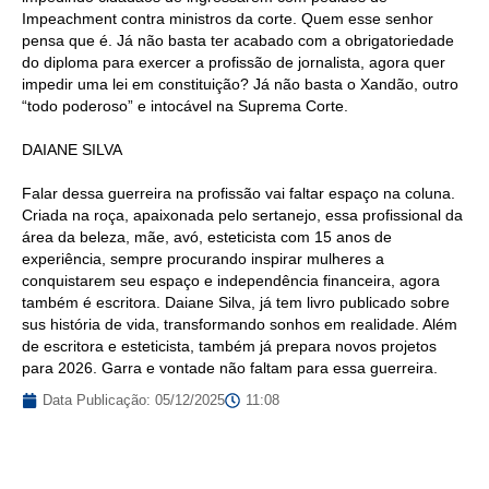
Impeachment contra ministros da corte. Quem esse senhor
pensa que é. Já não basta ter acabado com a obrigatoriedade
do diploma para exercer a profissão de jornalista, agora quer
impedir uma lei em constituição? Já não basta o Xandão, outro
“todo poderoso” e intocável na Suprema Corte.
DAIANE SILVA
Falar dessa guerreira na profissão vai faltar espaço na coluna.
Criada na roça, apaixonada pelo sertanejo, essa profissional da
área da beleza, mãe, avó, esteticista com 15 anos de
experiência, sempre procurando inspirar mulheres a
conquistarem seu espaço e independência financeira, agora
também é escritora. Daiane Silva, já tem livro publicado sobre
sus história de vida, transformando sonhos em realidade. Além
de escritora e esteticista, também já prepara novos projetos
para 2026. Garra e vontade não faltam para essa guerreira.
Data Publicação:
05/12/2025
11:08