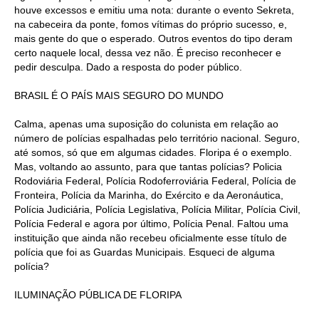
houve excessos e emitiu uma nota: durante o evento Sekreta,
na cabeceira da ponte, fomos vítimas do próprio sucesso, e,
mais gente do que o esperado. Outros eventos do tipo deram
certo naquele local, dessa vez não. É preciso reconhecer e
pedir desculpa. Dado a resposta do poder público.
BRASIL É O PAÍS MAIS SEGURO DO MUNDO
Calma, apenas uma suposição do colunista em relação ao
número de polícias espalhadas pelo território nacional. Seguro,
até somos, só que em algumas cidades. Floripa é o exemplo.
Mas, voltando ao assunto, para que tantas polícias? Policia
Rodoviária Federal, Polícia Rodoferroviária Federal, Polícia de
Fronteira, Polícia da Marinha, do Exército e da Aeronáutica,
Polícia Judiciária, Polícia Legislativa, Polícia Militar, Polícia Civil,
Polícia Federal e agora por último, Polícia Penal. Faltou uma
instituição que ainda não recebeu oficialmente esse título de
polícia que foi as Guardas Municipais. Esqueci de alguma
polícia?
ILUMINAÇÃO PÚBLICA DE FLORIPA