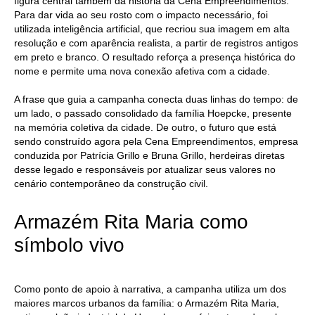
figura central também da história da Cena Empreendimentos.
Para dar vida ao seu rosto com o impacto necessário, foi
utilizada inteligência artificial, que recriou sua imagem em alta
resolução e com aparência realista, a partir de registros antigos
em preto e branco. O resultado reforça a presença histórica do
nome e permite uma nova conexão afetiva com a cidade.
A frase que guia a campanha conecta duas linhas do tempo: de
um lado, o passado consolidado da família Hoepcke, presente
na memória coletiva da cidade. De outro, o futuro que está
sendo construído agora pela Cena Empreendimentos, empresa
conduzida por Patrícia Grillo e Bruna Grillo, herdeiras diretas
desse legado e responsáveis por atualizar seus valores no
cenário contemporâneo da construção civil.
Armazém Rita Maria como
símbolo vivo
Como ponto de apoio à narrativa, a campanha utiliza um dos
maiores marcos urbanos da família: o Armazém Rita Maria,