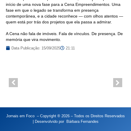
início de uma nova fase para a Cena Empreendimentos. Uma
fase em que o legado se transforma em presença
contemporânea, e a cidade reconhece — com olhos atentos —
quem está por trás dos projetos que ela passa a admirar.
A Cena não fala de imóveis. Fala de vínculos. De presença. De
memória que vira movimento.
Data Publicação:
15/09/2025
21:11
Jornais em Foco – Copyright ® 2026 – Todos os Direitos Reservados
| Desenvolvido por
Bárbara Fernandes