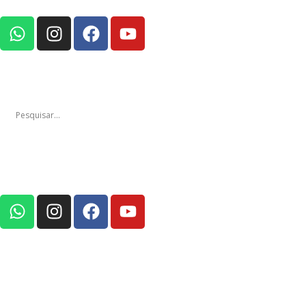
Notícias
Edições
Em Foco Po
Notícias
Ediç