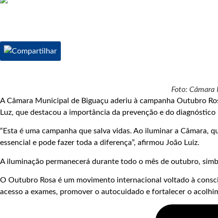
Foto: Câmara 
A Câmara Municipal de Biguaçu aderiu à campanha Outubro Rosa e
Luz, que destacou a importância da prevenção e do diagnóstic
“Esta é uma campanha que salva vidas. Ao iluminar a Câmara, q
essencial e pode fazer toda a diferença”, afirmou João Luiz.
A iluminação permanecerá durante todo o mês de outubro, simbo
O Outubro Rosa é um movimento internacional voltado à consci
acesso a exames, promover o autocuidado e fortalecer o acolhi