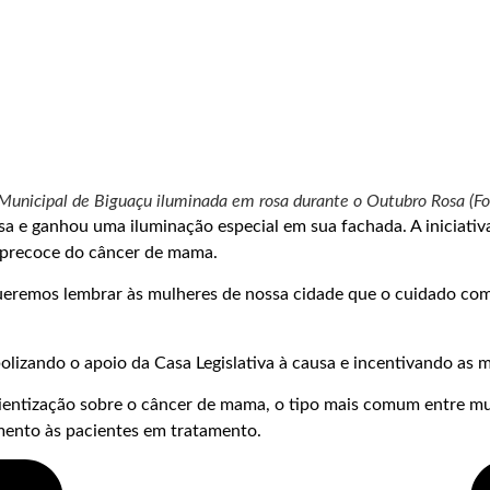
Municipal de Biguaçu iluminada em rosa durante o Outubro Rosa (Fo
 ganhou uma iluminação especial em sua fachada. A iniciativa fo
o precoce do câncer de mama.
ueremos lembrar às mulheres de nossa cidade que o cuidado com
lizando o apoio da Casa Legislativa à causa e incentivando as
entização sobre o câncer de mama, o tipo mais comum entre mu
mento às pacientes em tratamento.