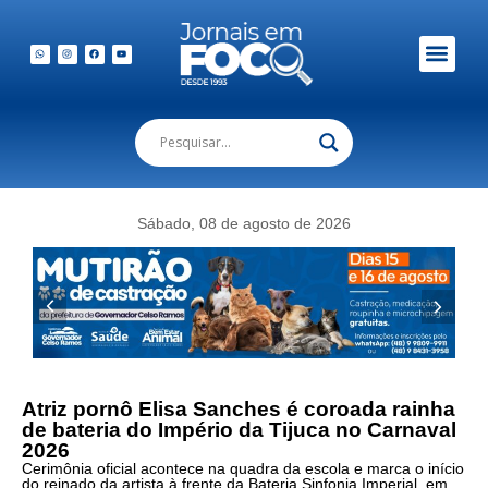
Sábado, 08 de agosto de 2026
Atriz pornô Elisa Sanches é coroada rainha
de bateria do Império da Tijuca no Carnaval
2026
Cerimônia oficial acontece na quadra da escola e marca o início
do reinado da artista à frente da Bateria Sinfonia Imperial, em