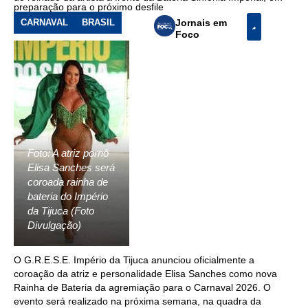
preparação para o próximo desfile
CARNAVAL
BRASIL
Jornais em
Foco
Foto: A atriz pornô
Elisa Sanches será
coroada rainha de
bateria do Império
da Tijuca (Foto
Divulgação)
O G.R.E.S.E. Império da Tijuca anunciou oficialmente a
coroação da atriz e personalidade Elisa Sanches como nova
Rainha de Bateria da agremiação para o Carnaval 2026. O
evento será realizado na próxima semana, na quadra da