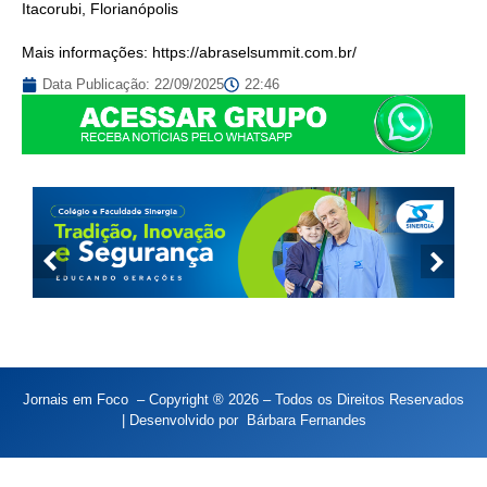
Itacorubi, Florianópolis
Mais informações: https://abraselsummit.com.br/
Data Publicação:
22/09/2025
22:46
Jornais em Foco – Copyright ® 2026 – Todos os Direitos Reservados
| Desenvolvido por
Bárbara Fernandes