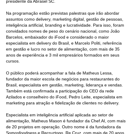
presidente da Abrasel SC.
Na programação estão previstas palestras que irão abordar
assuntos como delivery, marketing digital, gestão de pessoas,
inteligência artificial, branding e lucratividade. Para isso, foram
convidados nomes de peso do cenário nacional, como João
Barcelos, embaixador do iFood e considerado o maior
especialista em delivery do Brasil, e Marcelo Politi, referência
em gestão e lucro no setor de alimentação, com mais de 35
anos de experiência e 3 mil empresários formados em seus
cursos.
O público poderá acompanhar a fala de Matheus Lessa,
fundador da maior escola de negócios para restaurantes do
Brasil, especialista em gestão, marketing, liderança e vendas.
Também está confirmada a participação do CEO da rede
Azilados e conselheiro do iFood, Pedro Leite, especialista em
marketing para atração e fidelização de clientes no delivery.
Especialista em inteligência artificial aplicada ao setor de
alimentação, Matheus Mason é fundador da Chef.AI, com mais
de 20 projetos em operação. Outro nome é da fundadora da
Somosfoodness e Recruztogo, Re Cruz, com mais de 20 anos