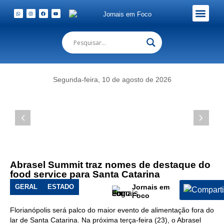
Em Foco Podc
Publicações Legais
Segunda-feira, 10 de agosto de 2026
Abrasel Summit traz nomes de destaque do
food service para Santa Catarina
GERAL
ESTADO
Jornais em
Foco
Florianópolis será palco do maior evento de alimentação fora do
lar de Santa Catarina. Na próxima terça-feira (23), o Abrasel