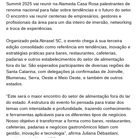
Summit 2025 vai reunir na Alameda Casa Rosa palestrantes de
renome nacional para falar sobre tendências e o futuro do setor.
O encontro vai reunir centenas de empresários, gestores e
profissionais da área para um dia inteiro de imersão, networking
e troca de experiências.
Organizado pela Abrasel SC, o evento chega à sua terceira
edição consolidado como referência em tendências, inovação e
estratégias práticas para bares, restaurantes, cafeterias,
padarias e outros estabelecimentos do setor de alimentação
fora do lar. São esperados participantes de diversas regiões de
Santa Catarina, com delegações já confirmadas de Joinville,
Blumenau, Serra, Oeste e Meio Oeste, e também de outros
estados.
“Este será o maior encontro do setor de alimentação fora do lar
do estado. A estrutura do evento foi pensada para tratar dos
temas com intensidade e profundidade, trazendo conhecimento
e ferramentas aplicáveis para os diferentes tipos de negócios.
Nosso objetivo é transformar a forma como bares, restaurantes,
cafeterias, padarias e negócios gastronômicos lidam com
gestão, inovação e tecnologia”, afirma Juliana Débastiani,