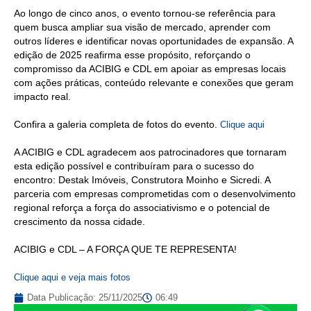
Ao longo de cinco anos, o evento tornou-se referência para
quem busca ampliar sua visão de mercado, aprender com
outros líderes e identificar novas oportunidades de expansão. A
edição de 2025 reafirma esse propósito, reforçando o
compromisso da ACIBIG e CDL em apoiar as empresas locais
com ações práticas, conteúdo relevante e conexões que geram
impacto real.
Confira a galeria completa de fotos do evento.
Clique aqui
A ACIBIG e CDL agradecem aos patrocinadores que tornaram
esta edição possível e contribuíram para o sucesso do
encontro: Destak Imóveis, Construtora Moinho e Sicredi. A
parceria com empresas comprometidas com o desenvolvimento
regional reforça a força do associativismo e o potencial de
crescimento da nossa cidade.
ACIBIG e CDL – A FORÇA QUE TE REPRESENTA!
Clique aqui e veja mais fotos
Data Publicação:
25/11/2025
06:49