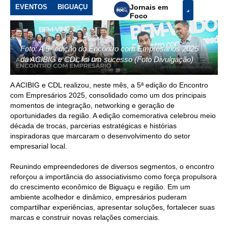
EVENTOS
BIGUAÇU
Jornais em
Foco
Foto: A 5ª edição do Encontro com Empresários 2025
da ACIBIG e CDL foi um sucesso (Foto Divulgação)
A ACIBIG e CDL realizou, neste mês, a 5ª edição do Encontro
com Empresários 2025, consolidado como um dos principais
momentos de integração, networking e geração de
oportunidades da região. A edição comemorativa celebrou meio
década de trocas, parcerias estratégicas e histórias
inspiradoras que marcaram o desenvolvimento do setor
empresarial local.
Reunindo empreendedores de diversos segmentos, o encontro
reforçou a importância do associativismo como força propulsora
do crescimento econômico de Biguaçu e região. Em um
ambiente acolhedor e dinâmico, empresários puderam
compartilhar experiências, apresentar soluções, fortalecer suas
marcas e construir novas relações comerciais.