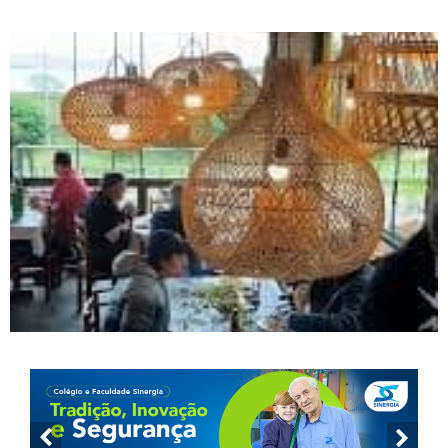
Miguel, em Biguaçu