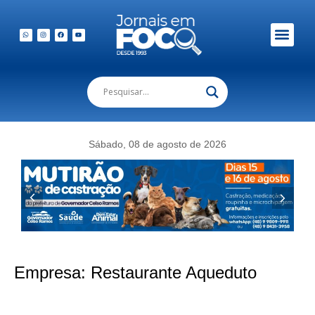
Sábado, 08 de agosto de 2026
Empresa:
Restaurante Aqueduto
Aqueduto prepara almoço especial de Dia das Mães na Praia de São