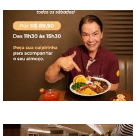
Biguaçu
Doce Pão amplia experiência gastronômica com novo espaço no
segundo piso