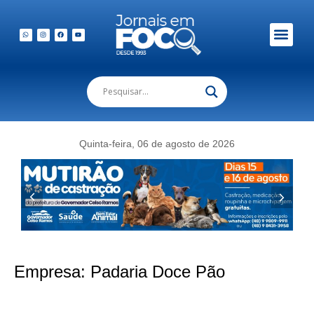
Quinta-feira, 06 de agosto de 2026
Empresa:
Padaria Doce Pão
Feijoada especial da Doce & Pão promete movimentar o sábado em