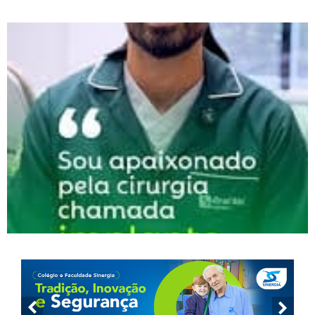
necessidade de enxerto ósseo