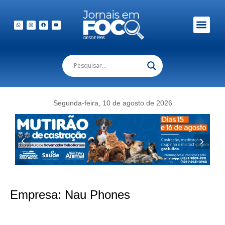
Segunda-feira, 10 de agosto de 2026
Empresa:
Nau Phones
Nau Phones celebra três anos com promoções especiais, brindes e