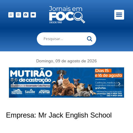
Domingo, 09 de agosto de 2026
Empresa:
Mr Jack English School
Mr. Jack realiza sorteio da Caixa Misteriosa entre alunos de Biguaçu