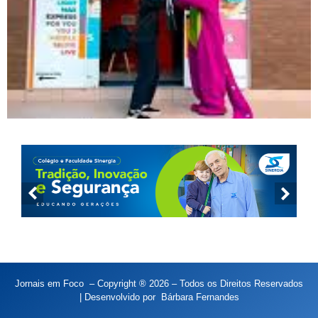
Jornais em Foco – Copyright ® 2026 – Todos os Direitos Reservados
| Desenvolvido por
Bárbara Fernandes