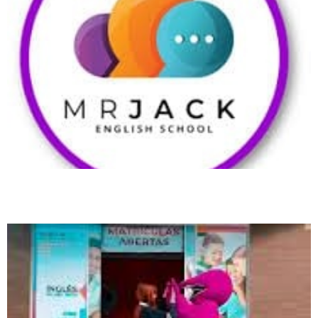
MR JACK transforma o aprendizado de inglês em experiência interativa e
divertida em Biguaçu