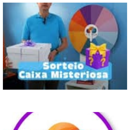
Aprender inglês na prática transforma a fluência em realidade, destaca
Mr. Jack Biguaçu